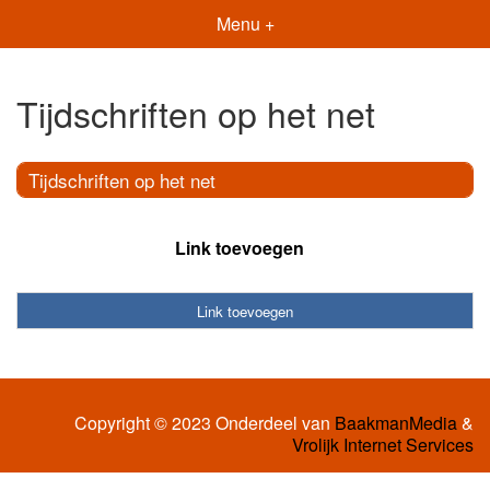
Menu +
Tijdschriften op het net
Tijdschriften op het net
Link toevoegen
Link toevoegen
Copyright © 2023 Onderdeel van
BaakmanMedia
&
Vrolijk Internet Services