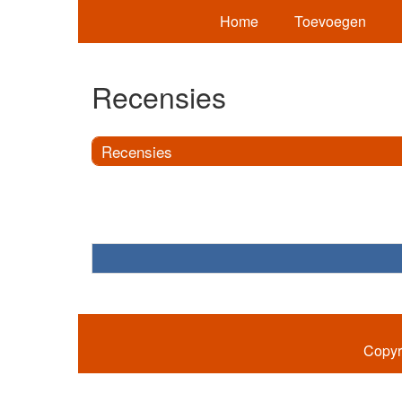
Home
Toevoegen
Recensies
Recensies
Copyr