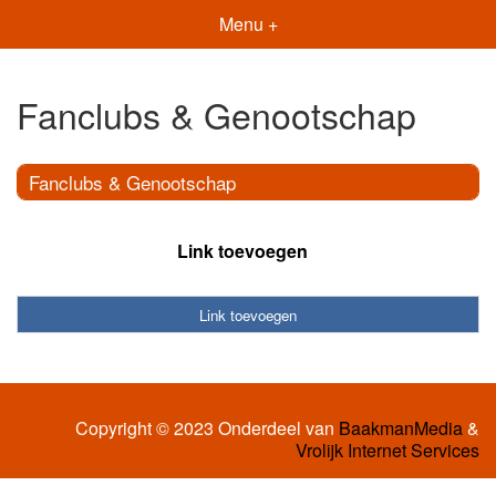
Menu +
Fanclubs & Genootschap
Fanclubs & Genootschap
Link toevoegen
Link toevoegen
Copyright © 2023 Onderdeel van
BaakmanMedia
&
Vrolijk Internet Services