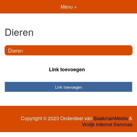
Menu +
Dieren
Dieren
Link toevoegen
Link toevoegen
Copyright © 2023 Onderdeel van
BaakmanMedia
&
Vrolijk Internet Services