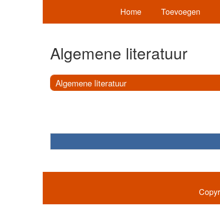
Home
Toevoegen
Algemene literatuur
Algemene literatuur
Copyr